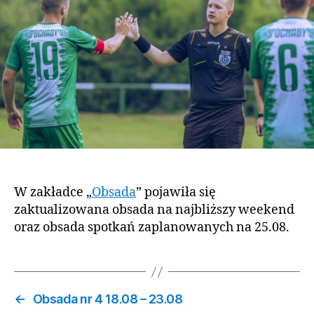
W zakładce „
Obsada
” pojawiła się
zaktualizowana obsada na najbliższy weekend
oraz obsada spotkań zaplanowanych na 25.08.
←
Obsada nr 4 18.08 – 23.08