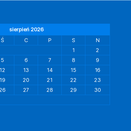
sierpień 2026
Ś
C
P
S
N
1
2
5
6
7
8
9
12
13
14
15
16
19
20
21
22
23
26
27
28
29
30