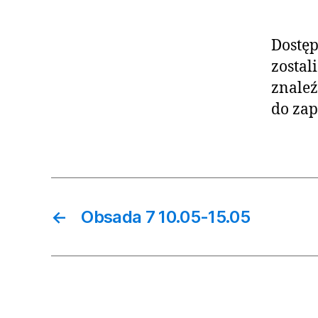
Dostęp
zostal
znaleź
do zap
←
Obsada 7 10.05-15.05