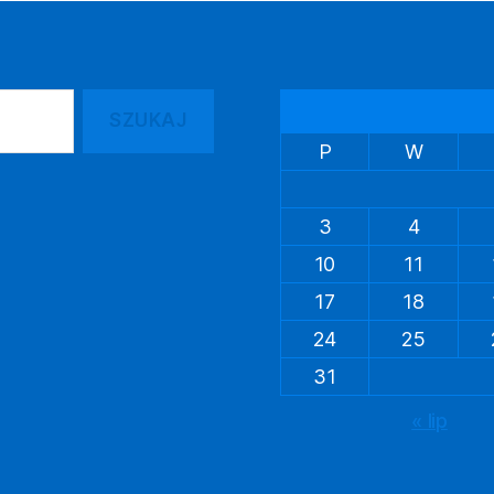
P
W
3
4
10
11
17
18
24
25
31
« lip