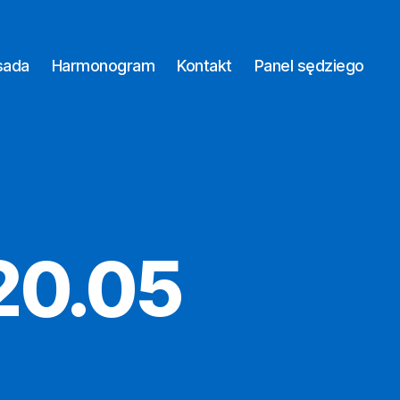
sada
Harmonogram
Kontakt
Panel sędziego
20.05