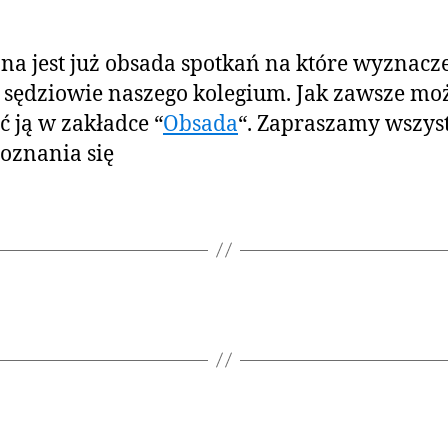
na jest już obsada spotkań na które wyznacz
i sędziowie naszego kolegium. Jak zawsze mo
ć ją w zakładce “
Obsada
“. Zapraszamy wszys
oznania się