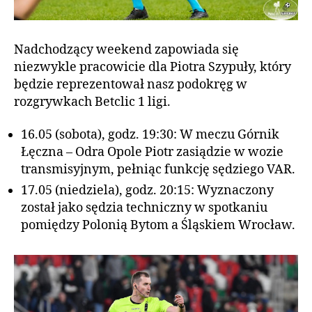
Nadchodzący weekend zapowiada się
niezwykle pracowicie dla Piotra Szypuły, który
będzie reprezentował nasz podokręg w
rozgrywkach Betclic 1 ligi.
16.05 (sobota), godz. 19:30: W meczu Górnik
Łęczna – Odra Opole Piotr zasiądzie w wozie
transmisyjnym, pełniąc funkcję sędziego VAR.
17.05 (niedziela), godz. 20:15: Wyznaczony
został jako sędzia techniczny w spotkaniu
pomiędzy Polonią Bytom a Śląskiem Wrocław.