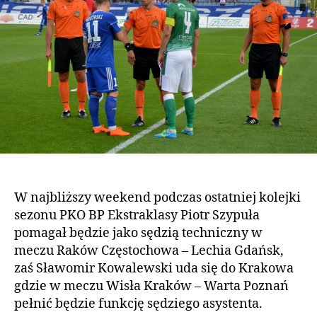
W najbliższy weekend podczas ostatniej kolejki
sezonu PKO BP Ekstraklasy Piotr Szypuła
pomagał będzie jako sędzią techniczny w
meczu Raków Częstochowa – Lechia Gdańsk,
zaś Sławomir Kowalewski uda się do Krakowa
gdzie w meczu Wisła Kraków – Warta Poznań
pełnić będzie funkcję sędziego asystenta.