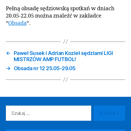
Pełną obsadę sędziowską spotkań w dniach
20.05-22.05 można znaleźć w zakładce
“
Obsada
“.
←
Paweł Susek i Adrian Kozieł sędziami LIGI
MISTRZÓW AMP FUTBOL!
→
Obsada nr 12 25.05-29.05
Szukaj: